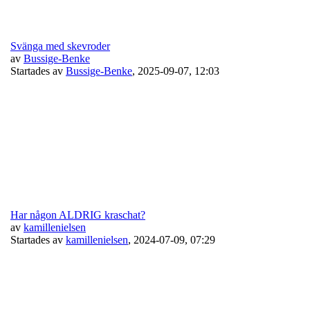
Svänga med skevroder
av
Bussige-Benke
Startades av
Bussige-Benke
,
2025-09-07, 12:03
Har någon ALDRIG kraschat?
av
kamillenielsen
Startades av
kamillenielsen
,
2024-07-09, 07:29