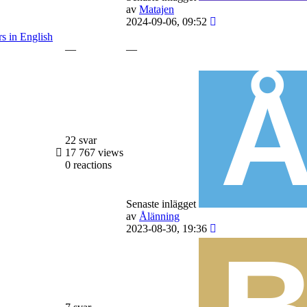
av
Matajen
2024-09-06, 09:52
s in English
—
—
22 svar
17 767 views
0 reactions
Senaste inlägget
av
Ålänning
2023-08-30, 19:36