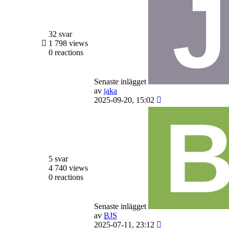
32 svar
1 798 views
0 reactions
Senaste inlägget
av
jaka
2025-09-20, 15:02
5 svar
4 740 views
0 reactions
Senaste inlägget
av
BJS
2025-07-11, 23:12