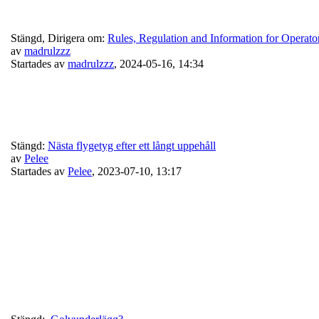
Stängd, Dirigera om:
Rules, Regulation and Information for Operator
av
madrulzzz
Startades av
madrulzzz
,
2024-05-16, 14:34
Stängd:
Nästa flygetyg efter ett långt uppehåll
av
Pelee
Startades av
Pelee
,
2023-07-10, 13:17