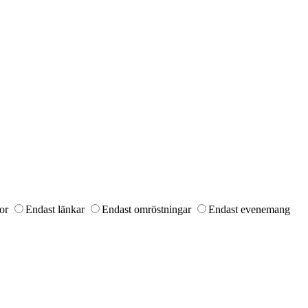
or
Endast länkar
Endast omröstningar
Endast evenemang