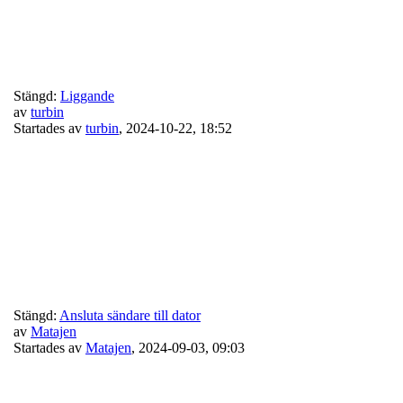
Stängd:
Liggande
av
turbin
Startades av
turbin
,
2024-10-22, 18:52
Stängd:
Ansluta sändare till dator
av
Matajen
Startades av
Matajen
,
2024-09-03, 09:03