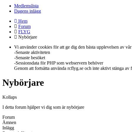
Medlemslista
Dagens inlägg
Hem
Forum
FLYG
Nybörjare
Vi använder cookies för att ge dig den bästa upplevelsen av vår 
-Senaste aktiviteten
-Senaste besöket
-Sessionsdata för PHP som webservern behöver
Genom att fortsätta använda rcflyg.se och inte aktivt stänga av
Nybörjare
Kollaps
I detta forum hjälper vi dig som är nybörjare
Forum
Ämnen
Inlägg