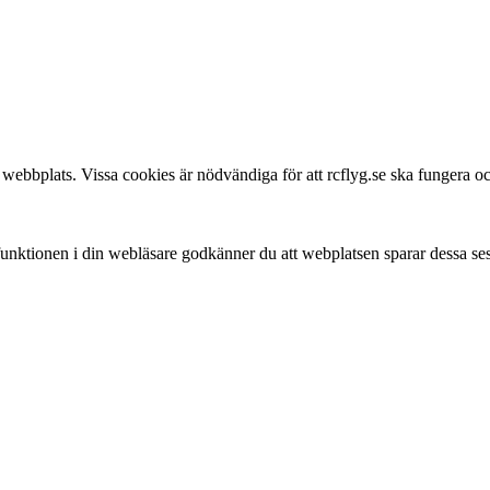
webbplats. Vissa cookies är nödvändiga för att rcflyg.se ska fungera och
 funktionen i din webläsare godkänner du att webplatsen sparar dessa se