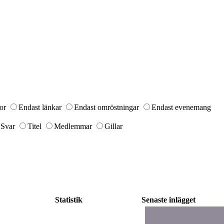
or
Endast länkar
Endast omröstningar
Endast evenemang
Svar
Titel
Medlemmar
Gillar
Statistik
Senaste inlägget