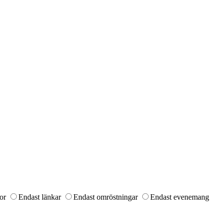
or
Endast länkar
Endast omröstningar
Endast evenemang