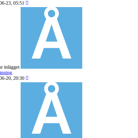
06-23, 05:51
e inlägget
änning
06-20, 20:30