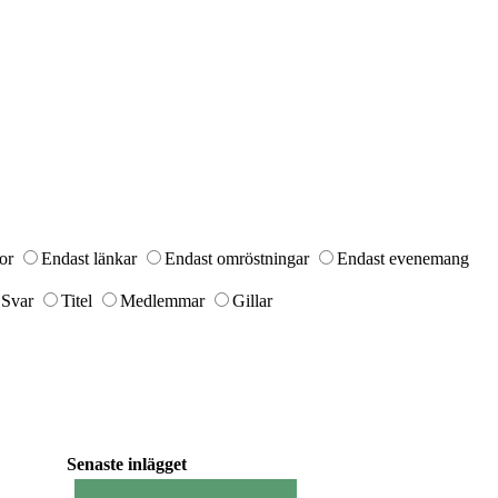
or
Endast länkar
Endast omröstningar
Endast evenemang
Svar
Titel
Medlemmar
Gillar
Senaste inlägget