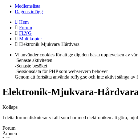
Medlemslista
Dagens inlägg
Hem
Forum
FLYG
Multikopter
Elektronik-Mjukvara-Hårdvara
Vi använder cookies för att ge dig den bästa upplevelsen av vår 
-Senaste aktiviteten
-Senaste besöket
-Sessionsdata för PHP som webservern behöver
Genom att fortsätta använda rcflyg.se och inte aktivt stänga av
Elektronik-Mjukvara-Hårdvar
Kollaps
I detta forum diskuterar vi allt som har med elektroniken att göra, m
Forum
Ämnen