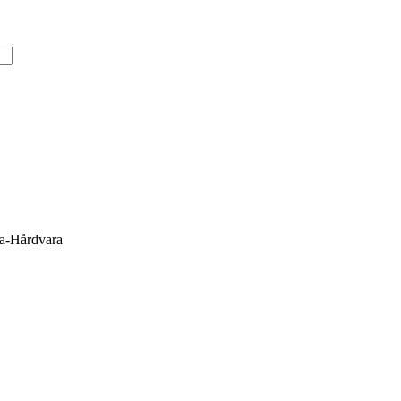
ra-Hårdvara