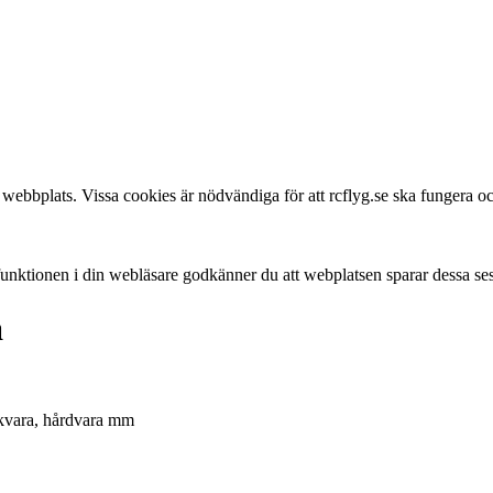
webbplats. Vissa cookies är nödvändiga för att rcflyg.se ska fungera och
 funktionen i din webläsare godkänner du att webplatsen sparar dessa se
a
jukvara, hårdvara mm