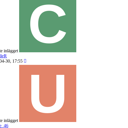
e inlägget
lleR
04-30, 17:55
e inlägget
fe_46