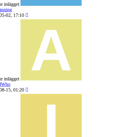
e inlägget
änning
05-02, 17:10
e inlägget
dWho
08-15, 01:20