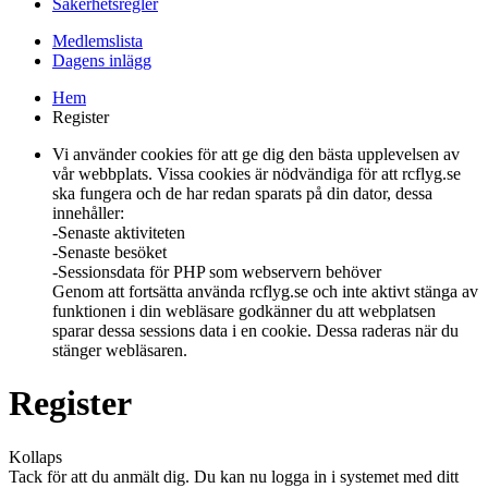
Säkerhetsregler
Medlemslista
Dagens inlägg
Hem
Register
Vi använder cookies för att ge dig den bästa upplevelsen av
vår webbplats. Vissa cookies är nödvändiga för att rcflyg.se
ska fungera och de har redan sparats på din dator, dessa
innehåller:
-Senaste aktiviteten
-Senaste besöket
-Sessionsdata för PHP som webservern behöver
Genom att fortsätta använda rcflyg.se och inte aktivt stänga av
funktionen i din webläsare godkänner du att webplatsen
sparar dessa sessions data i en cookie. Dessa raderas när du
stänger webläsaren.
Register
Kollaps
Tack för att du anmält dig. Du kan nu logga in i systemet med ditt