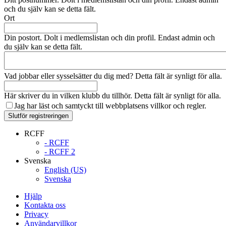
och du själv kan se detta fält.
Ort
Din postort. Dolt i medlemslistan och din profil. Endast admin och
du själv kan se detta fält.
Vad jobbar eller sysselsätter du dig med? Detta fält är synligt för alla.
Här skriver du in vilken klubb du tillhör. Detta fält är synligt för alla.
Jag har läst och samtyckt till webbplatsens
villkor och regler.
Slutför registreringen
RCFF
- RCFF
- RCFF 2
Svenska
English (US)
Svenska
Hjälp
Kontakta oss
Privacy
Användarvillkor