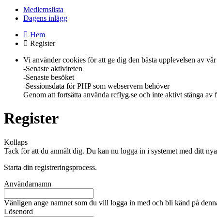
Medlemslista
Dagens inlägg
Hem
Register
Vi använder cookies för att ge dig den bästa upplevelsen av vår 
-Senaste aktiviteten
-Senaste besöket
-Sessionsdata för PHP som webservern behöver
Genom att fortsätta använda rcflyg.se och inte aktivt stänga av
Register
Kollaps
Tack för att du anmält dig. Du kan nu logga in i systemet med ditt n
Starta din registreringsprocess.
Användarnamn
Vänligen ange namnet som du vill logga in med och bli känd på denna
Lösenord