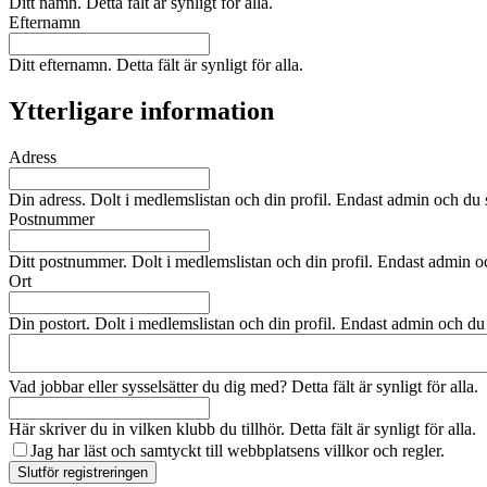
Ditt namn. Detta fält är synligt för alla.
Efternamn
Ditt efternamn. Detta fält är synligt för alla.
Ytterligare information
Adress
Din adress. Dolt i medlemslistan och din profil. Endast admin och du sj
Postnummer
Ditt postnummer. Dolt i medlemslistan och din profil. Endast admin och
Ort
Din postort. Dolt i medlemslistan och din profil. Endast admin och du s
Vad jobbar eller sysselsätter du dig med? Detta fält är synligt för alla.
Här skriver du in vilken klubb du tillhör. Detta fält är synligt för alla.
Jag har läst och samtyckt till webbplatsens
villkor och regler.
Slutför registreringen