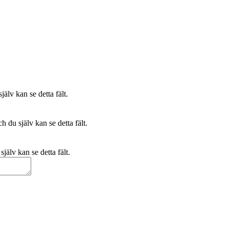
älv kan se detta fält.
 du själv kan se detta fält.
jälv kan se detta fält.