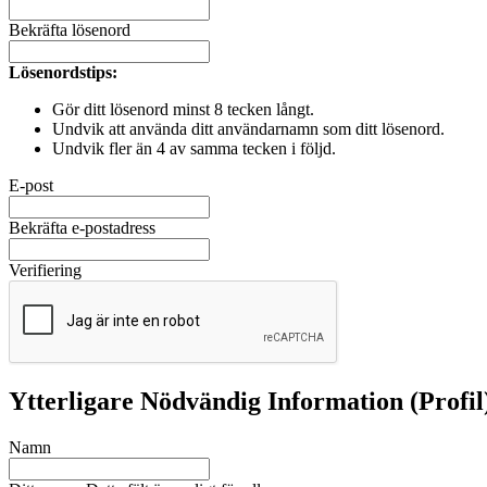
Bekräfta lösenord
Lösenordstips:
Gör ditt lösenord minst 8 tecken långt.
Undvik att använda ditt användarnamn som ditt lösenord.
Undvik fler än 4 av samma tecken i följd.
E-post
Bekräfta e-postadress
Verifiering
Ytterligare Nödvändig Information (Profil
Namn