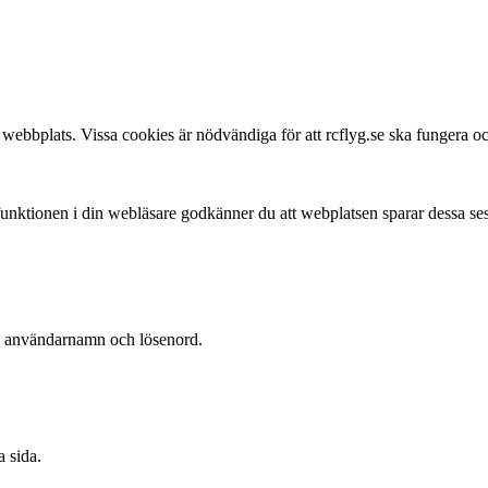
webbplats. Vissa cookies är nödvändiga för att rcflyg.se ska fungera och
 funktionen i din webläsare godkänner du att webplatsen sparar dessa se
ya användarnamn och lösenord.
 sida.