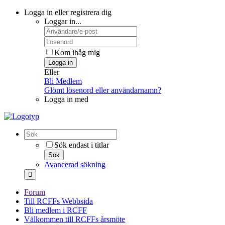
Logga in eller registrera dig
Loggar in...
Kom ihåg mig
Logga in
Eller
Bli Medlem
Glömt lösenord eller användarnamn?
Logga in med
Sök endast i titlar
Sök
Avancerad sökning
Forum
Till RCFFs Webbsida
Bli medlem i RCFF
Välkommen till RCFFs årsmöte