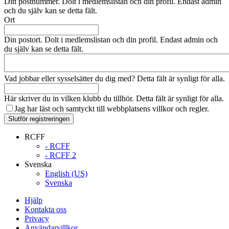
Ditt postnummer. Dolt i medlemslistan och din profil. Endast admin
och du själv kan se detta fält.
Ort
Din postort. Dolt i medlemslistan och din profil. Endast admin och
du själv kan se detta fält.
Vad jobbar eller sysselsätter du dig med? Detta fält är synligt för alla.
Här skriver du in vilken klubb du tillhör. Detta fält är synligt för alla.
Jag har läst och samtyckt till webbplatsens
villkor och regler.
Slutför registreringen
RCFF
- RCFF
- RCFF 2
Svenska
English (US)
Svenska
Hjälp
Kontakta oss
Privacy
Användarvillkor