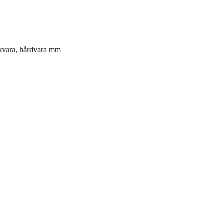
jukvara, hårdvara mm