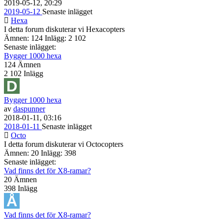
2019-05-12, 20:29
2019-05-12
Senaste inlägget
Hexa
I detta forum diskuterar vi Hexacopters
Ämnen: 124 Inlägg: 2 102
Senaste inlägget:
Bygger 1000 hexa
124
Ämnen
2 102
Inlägg
Bygger 1000 hexa
av
daspunner
2018-01-11, 03:16
2018-01-11
Senaste inlägget
Octo
I detta forum diskuterar vi Octocopters
Ämnen: 20 Inlägg: 398
Senaste inlägget:
Vad finns det för X8-ramar?
20
Ämnen
398
Inlägg
Vad finns det för X8-ramar?