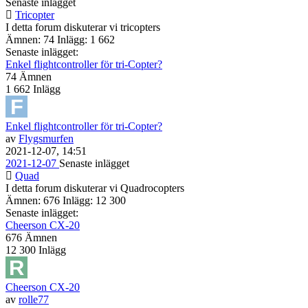
Senaste inlägget
Tricopter
I detta forum diskuterar vi tricopters
Ämnen: 74 Inlägg: 1 662
Senaste inlägget:
Enkel flightcontroller för tri-Copter?
74
Ämnen
1 662
Inlägg
Enkel flightcontroller för tri-Copter?
av
Flygsmurfen
2021-12-07, 14:51
2021-12-07
Senaste inlägget
Quad
I detta forum diskuterar vi Quadrocopters
Ämnen: 676 Inlägg: 12 300
Senaste inlägget:
Cheerson CX-20
676
Ämnen
12 300
Inlägg
Cheerson CX-20
av
rolle77