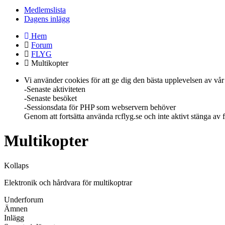
Medlemslista
Dagens inlägg
Hem
Forum
FLYG
Multikopter
Vi använder cookies för att ge dig den bästa upplevelsen av vår 
-Senaste aktiviteten
-Senaste besöket
-Sessionsdata för PHP som webservern behöver
Genom att fortsätta använda rcflyg.se och inte aktivt stänga av
Multikopter
Kollaps
Elektronik och hårdvara för multikoptrar
Underforum
Ämnen
Inlägg