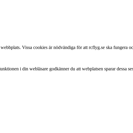
webbplats. Vissa cookies är nödvändiga för att rcflyg.se ska fungera och
 funktionen i din webläsare godkänner du att webplatsen sparar dessa se