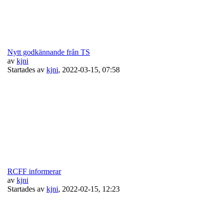
Nytt godkännande från TS
av
kjni
Startades av
kjni
,
2022-03-15, 07:58
RCFF informerar
av
kjni
Startades av
kjni
,
2022-02-15, 12:23