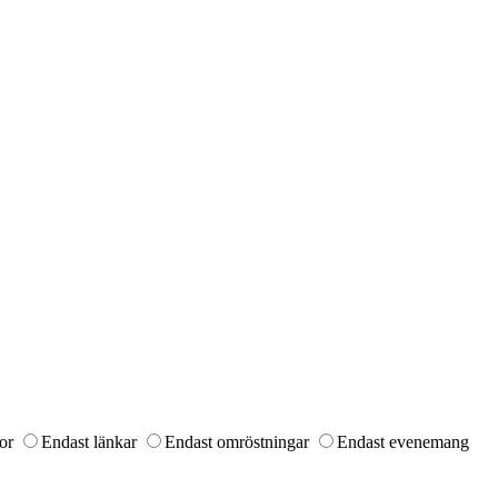
or
Endast länkar
Endast omröstningar
Endast evenemang