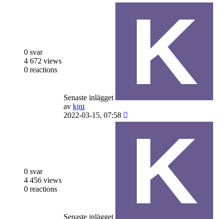
0 svar
4 672 views
0 reactions
Senaste inlägget
av
kjni
2022-03-15, 07:58
0 svar
4 456 views
0 reactions
Senaste inlägget