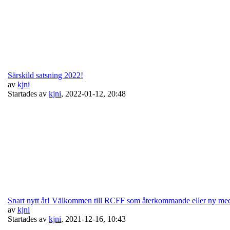
Särskild satsning 2022!
av
kjni
Startades av
kjni
,
2022-01-12, 20:48
Snart nytt år! Välkommen till RCFF som återkommande eller ny me
av
kjni
Startades av
kjni
,
2021-12-16, 10:43