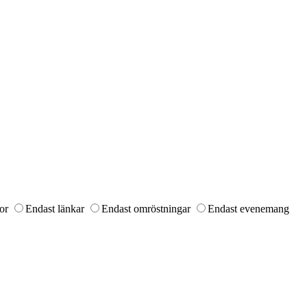
or
Endast länkar
Endast omröstningar
Endast evenemang