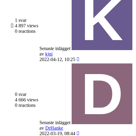
1 svar
4 897 views
0 reactions
Senaste inlägget
av
kjni
2022-04-12, 10:25
0 svar
4 666 views
0 reactions
Senaste inlägget
av
DrHanke
2022-03-19, 08:44