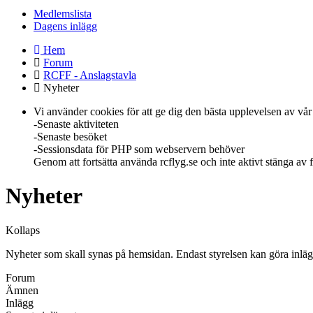
Medlemslista
Dagens inlägg
Hem
Forum
RCFF - Anslagstavla
Nyheter
Vi använder cookies för att ge dig den bästa upplevelsen av vår 
-Senaste aktiviteten
-Senaste besöket
-Sessionsdata för PHP som webservern behöver
Genom att fortsätta använda rcflyg.se och inte aktivt stänga av
Nyheter
Kollaps
Nyheter som skall synas på hemsidan. Endast styrelsen kan göra inläg
Forum
Ämnen
Inlägg