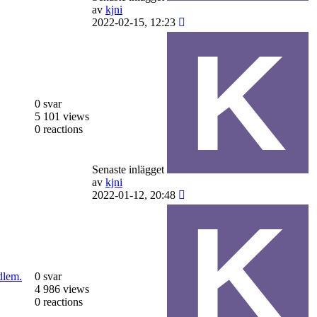
av
kjni
2022-02-15, 12:23
0 svar
5 101 views
0 reactions
Senaste inlägget
av
kjni
2022-01-12, 20:48
dlem.
0 svar
4 986 views
0 reactions