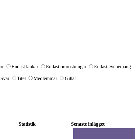
or
Endast länkar
Endast omröstningar
Endast evenemang
Svar
Titel
Medlemmar
Gillar
Statistik
Senaste inlägget