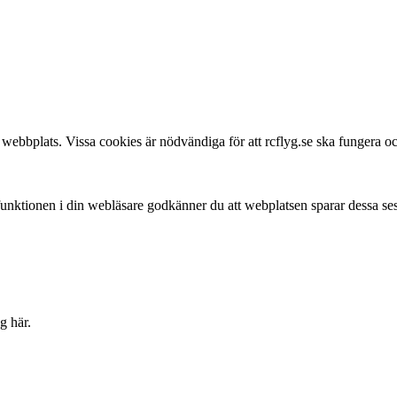
webbplats. Vissa cookies är nödvändiga för att rcflyg.se ska fungera och
 funktionen i din webläsare godkänner du att webplatsen sparar dessa se
g här.