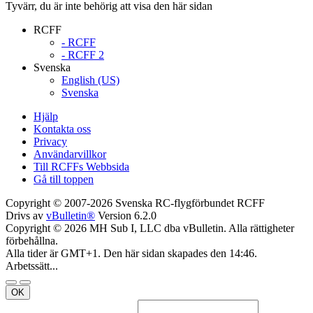
Tyvärr, du är inte behörig att visa den här sidan
RCFF
- RCFF
- RCFF 2
Svenska
English (US)
Svenska
Hjälp
Kontakta oss
Privacy
Användarvillkor
Till RCFFs Webbsida
Gå till toppen
Copyright © 2007-2026 Svenska RC-flygförbundet RCFF
Drivs av
vBulletin®
Version 6.2.0
Copyright © 2026 MH Sub I, LLC dba vBulletin. Alla rättigheter
förbehållna.
Alla tider är GMT+1. Den här sidan skapades den 14:46.
Arbetssätt...
OK