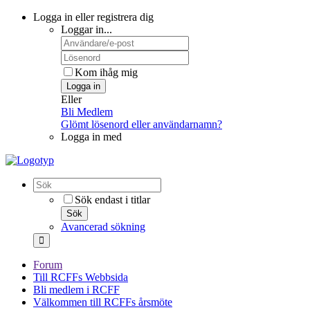
Logga in eller registrera dig
Loggar in...
Kom ihåg mig
Logga in
Eller
Bli Medlem
Glömt lösenord eller användarnamn?
Logga in med
Sök endast i titlar
Sök
Avancerad sökning
Forum
Till RCFFs Webbsida
Bli medlem i RCFF
Välkommen till RCFFs årsmöte